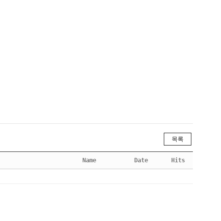
목록
Name
Date
Hits