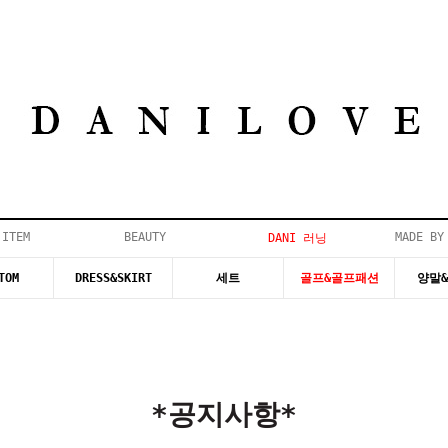
 ITEM
BEAUTY
MADE BY
DANI 러닝
TOM
DRESS&SKIRT
세트
골프&골프패션
양말
*공지사항*