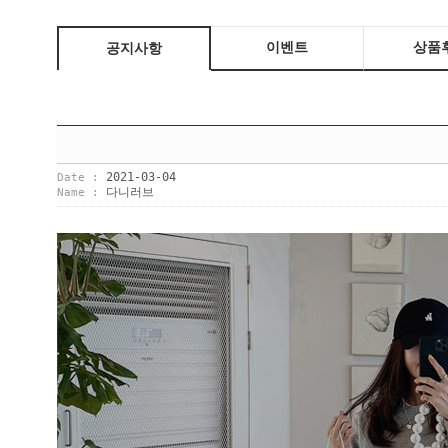
이벤트
상품
공지사항
2021-03-04
Date :
다니러브
Name :