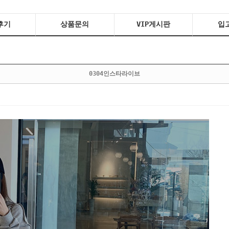
후기
상품문의
VIP게시판
입
0304인스타라이브