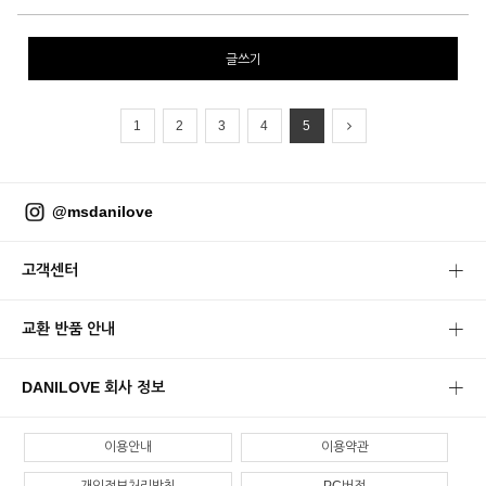
글쓰기
1
2
3
4
5
@msdanilove
고객센터
교환 반품 안내
DANILOVE 회사 정보
이용안내
이용약관
개인정보처리방침
PC버전