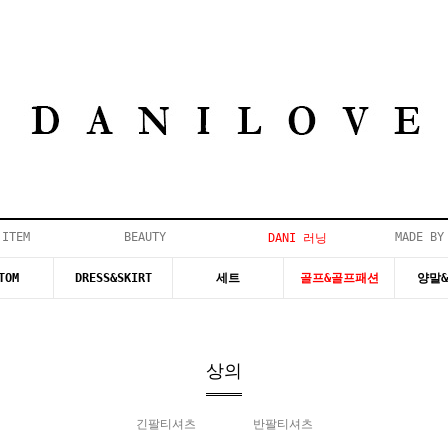
 ITEM
BEAUTY
MADE BY
DANI 러닝
TOM
DRESS&SKIRT
세트
골프&골프패션
양말
상의
긴팔티셔츠
반팔티셔츠