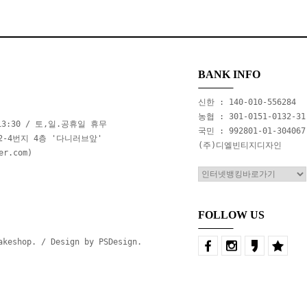
BANK INFO
신한 : 140-010-556284
농협 : 301-0151-0132-31
m13:30 / 토,일.공휴일 휴무
국민 : 992801-01-304067
2-4번지 4층 '다니러브앞'
(주)디엘빈티지디자인
r.com)
FOLLOW US
eshop. / Design by PSDesign.