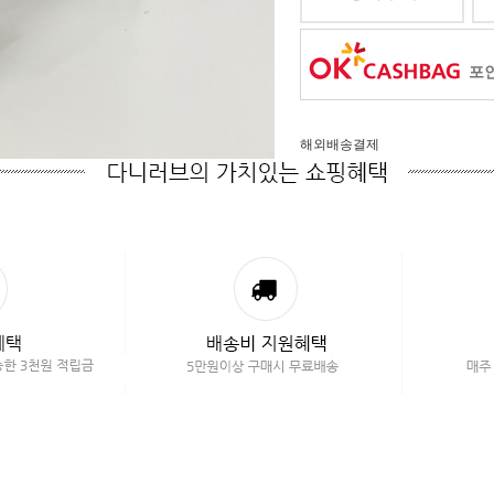
포인
해외배송결제