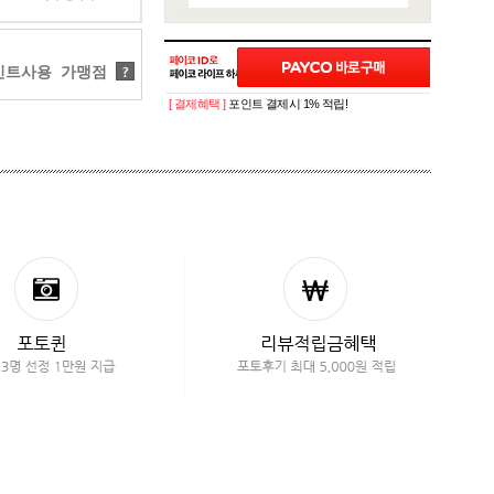
트사용 가맹점
?
[ 결제혜택 ]
포인트 결제시 1% 적립!