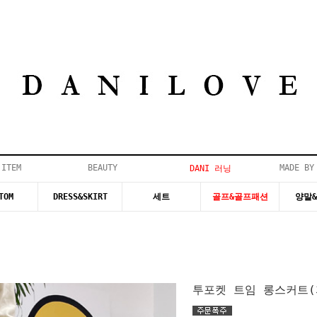
 ITEM
BEAUTY
MADE BY
DANI 러닝
TOM
DRESS&SKIRT
세트
골프&골프패션
양말
투포켓 트임 롱스커트(