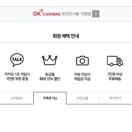
포인트사용 가맹점
?
1
/
4
상세정보
구매후기(
)
관련상품
문의하기