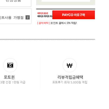
트사용 가맹점
?
[ 결제혜택 ]
포인트 결제시 1% 적립!