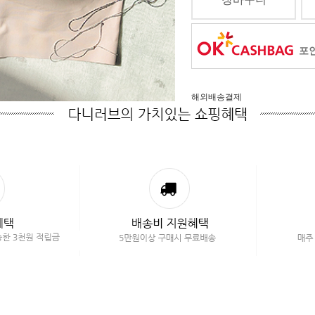
포인
해외배송결제