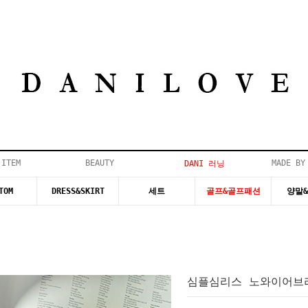
 ITEM
BEAUTY
MADE BY
DANI 러닝
TOM
DRESS&SKIRT
세트
골프&골프패션
양말
심플심리스 노와이어브