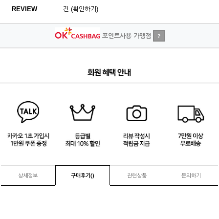
REVIEW
건 (확인하기)
포인트사용 가맹점
?
1
/
4
상세정보
구매후기(
)
관련상품
문의하기