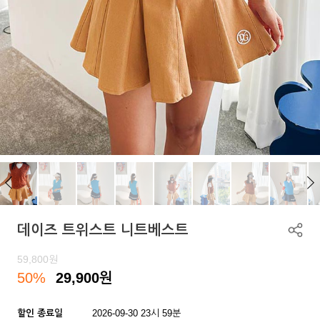
데이즈 트위스트 니트베스트
59,800
원
50%
29,900
원
할인 종료일
2026-09-30 23시 59분