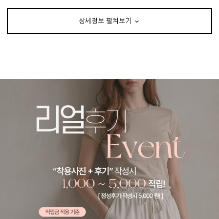
상세정보 펼쳐보기