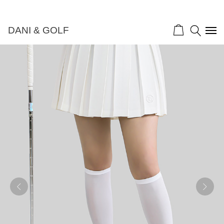
DANI & GOLF