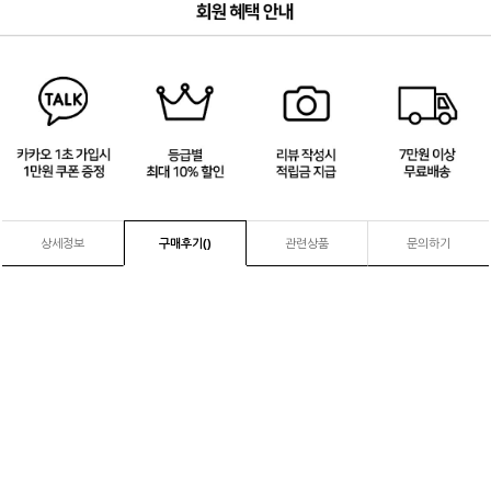
3
/
4
상세정보
구매후기(
)
관련상품
문의하기