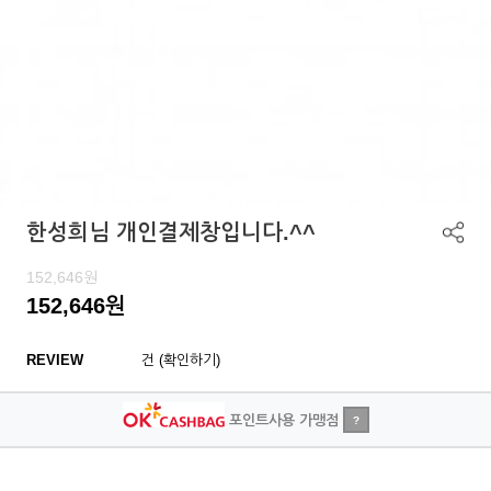
한성희님 개인결제창입니다.^^
152,646
원
152,646
원
REVIEW
건 (확인하기)
포인트사용 가맹점
?