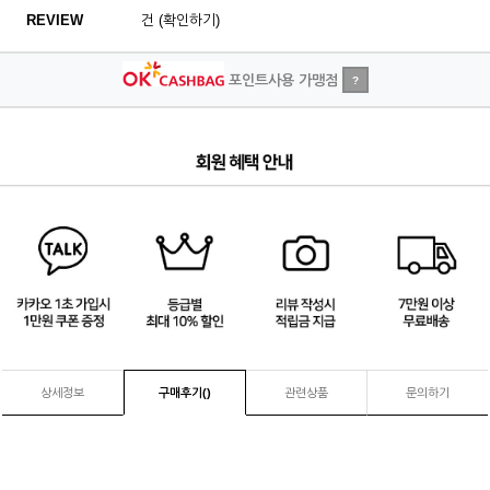
REVIEW
건 (확인하기)
포인트사용 가맹점
?
4
/
4
상세정보
구매후기(
)
관련상품
문의하기