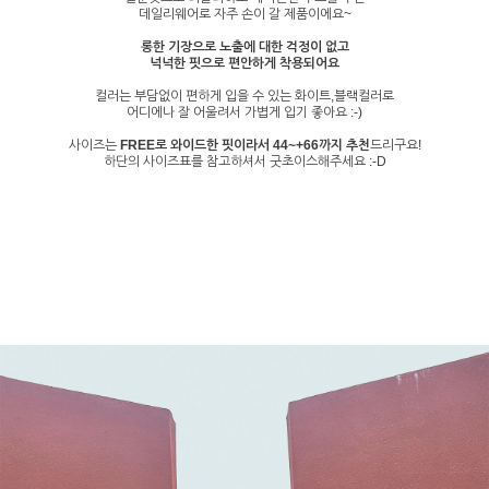
데일리웨어로 자주 손이 갈 제품이에요~
롱한 기장으로 노출에 대한 걱정이 없고
넉넉한 핏으로 편안하게 착용되어요
컬러는 부담없이 편하게 입을 수 있는 화이트,블랙컬러로
어디에나 잘 어울려서 가볍게 입기 좋아요 :-)
사이즈는
FREE로 와이드한 핏이라서 44~+66까지 추천
드리구요!
하단의 사이즈표를 참고하셔서 굿초이스해주세요 :-D