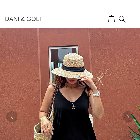
DANI & GOLF