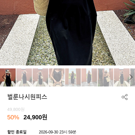
벌룬나시원피스
49,800
원
50%
24,900
원
할인 종료일
2026-09-30 23시 59분