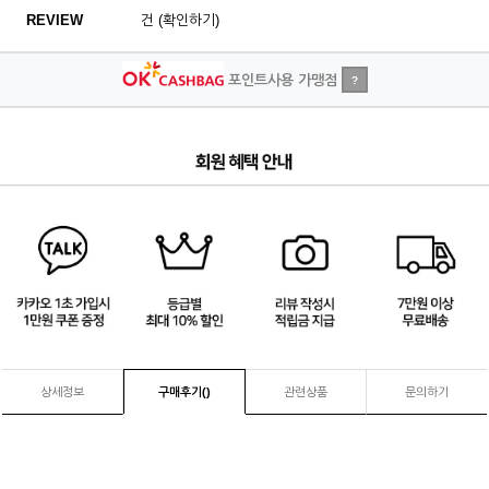
REVIEW
건 (확인하기)
포인트사용 가맹점
?
4
/
4
상세정보
구매후기(
)
관련상품
문의하기