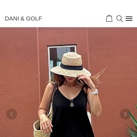
DANI & GOLF