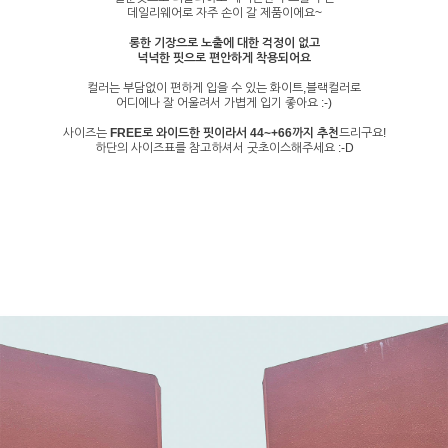
데일리웨어로 자주 손이 갈 제품이에요~
롱한 기장으로 노출에 대한 걱정이 없고
넉넉한 핏으로 편안하게 착용되어요
컬러는 부담없이 편하게 입을 수 있는 화이트,블랙컬러로
어디에나 잘 어울려서 가볍게 입기 좋아요 :-)
사이즈는
FREE로 와이드한 핏이라서 44~+66까지 추천
드리구요!
하단의 사이즈표를 참고하셔서 굿초이스해주세요 :-D