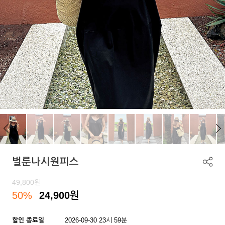
벌룬나시원피스
49,800
원
50%
24,900
원
할인 종료일
2026-09-30 23시 59분