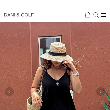
DANI & GOLF