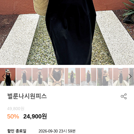
벌룬나시원피스
49,800
원
50%
24,900
원
할인 종료일
2026-09-30 23시 59분