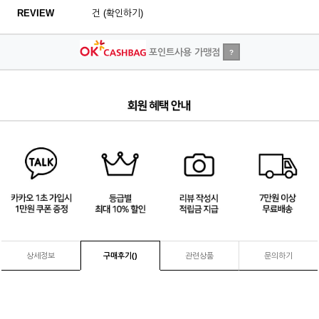
REVIEW
건 (확인하기)
포인트사용 가맹점
?
4
/
4
상세정보
구매후기(
)
관련상품
문의하기