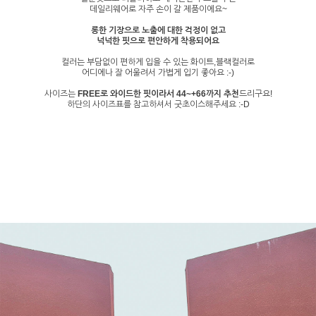
데일리웨어로 자주 손이 갈 제품이에요~
롱한 기장으로 노출에 대한 걱정이 없고
넉넉한 핏으로 편안하게 착용되어요
컬러는 부담없이 편하게 입을 수 있는 화이트,블랙컬러로
어디에나 잘 어울려서 가볍게 입기 좋아요 :-)
사이즈는
FREE로 와이드한 핏이라서 44~+66까지 추천
드리구요!
하단의 사이즈표를 참고하셔서 굿초이스해주세요 :-D