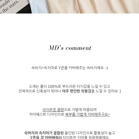
속바지+속치마로 Y존을 커버해주는 속바지에요 :-)
소재는 폴리 100%로 부드러운 터치감을 느낄 수 있고
전체적으로 신축성이 뛰어나
아주 편안한 착용감
을 느낄 수 있어요 :)
라이트한 중량
으로 가볍게 착용되며
하이웨스트 디자인으로
복부를 가볍게 커버해주구요~
속바지와 속치마가 결합된
올인원 디자인으로 활용성이 높고
Y존을 잘 커버해줘서
타이트한 치마를 착용했을때도