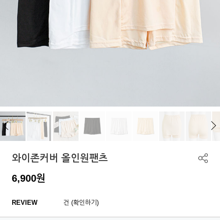
와이존커버 올인원팬츠
6,900
원
REVIEW
건 (확인하기)