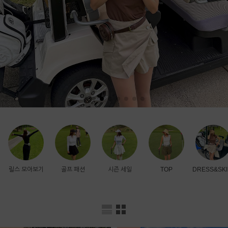
릴스 모아보기
골프 패션
시즌 세일
TOP
DRESS&SKI