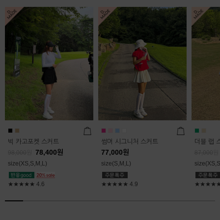
빅 카고포켓 스커트
썸머 시그니처 스커트
더블 랩 
78,400
원
77,000
원
98,000
원
87,000
원
size(XS,S,M,L)
size(S,M,L)
size(XS,S
★★★★★
4.6
★★★★★
4.9
★★★★