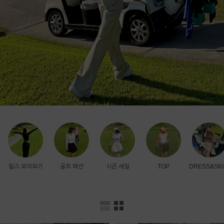
릴스 모아보기
골프 패션
시즌 세일
TOP
DRESS&SKI