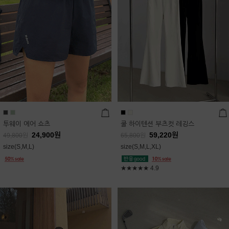
투웨이 에어 쇼츠
쿨 하이텐션 부츠컷 레깅스
24,900
원
59,220
원
49,800
원
65,800
원
size(S,M,L)
size(S,M,L,XL)
★★★★★
4.9