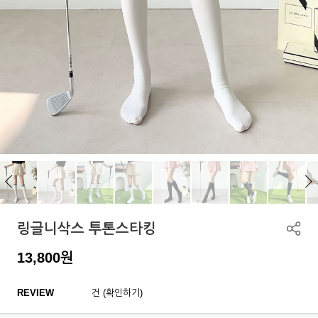
링글니삭스 투톤스타킹
13,800
원
REVIEW
건 (확인하기)