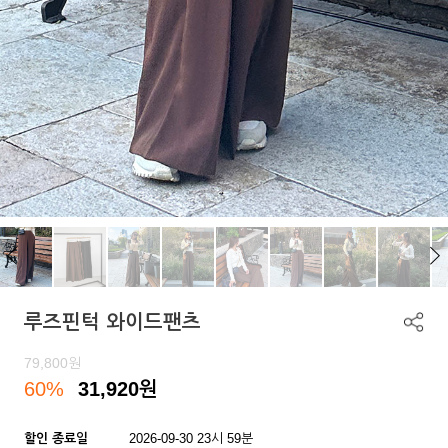
루즈핀턱 와이드팬츠
79,800
원
60%
31,920
원
할인 종료일
2026-09-30 23시 59분