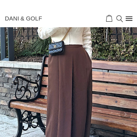
DANI & GOLF