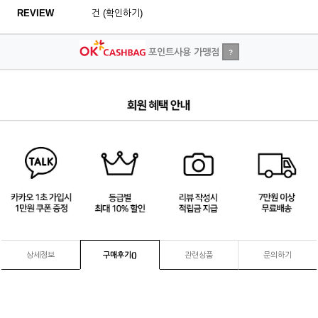
REVIEW
건 (확인하기)
포인트사용 가맹점
?
4
/
4
상세정보
구매후기(
)
관련상품
문의하기