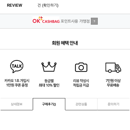
REVIEW
건 (확인하기)
포인트사용 가맹점
?
4
/
4
상세정보
구매후기(
)
관련상품
문의하기