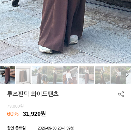
루즈핀턱 와이드팬츠
79,800
원
60%
31,920
원
할인 종료일
2026-09-30 23시 59분