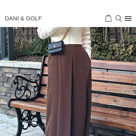
DANI & GOLF