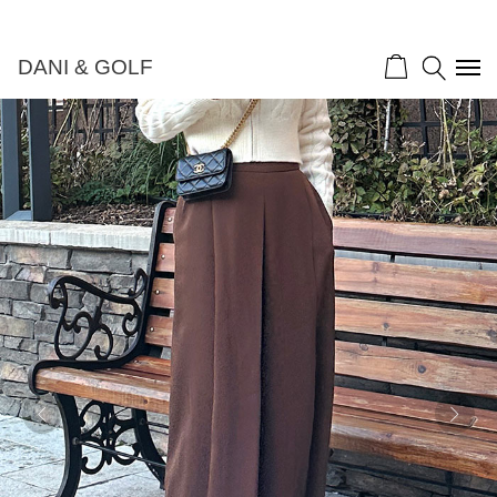
DANI & GOLF