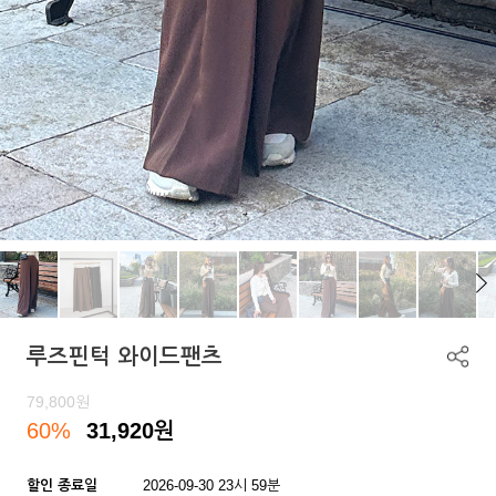
루즈핀턱 와이드팬츠
79,800
원
60%
31,920
원
할인 종료일
2026-09-30 23시 59분