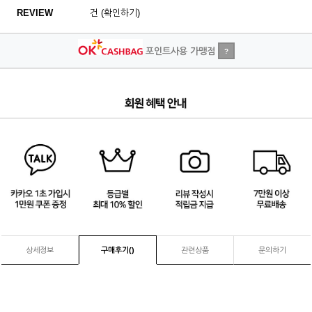
REVIEW
건 (확인하기)
포인트사용 가맹점
?
3
/
4
상세정보
구매후기(
)
관련상품
문의하기