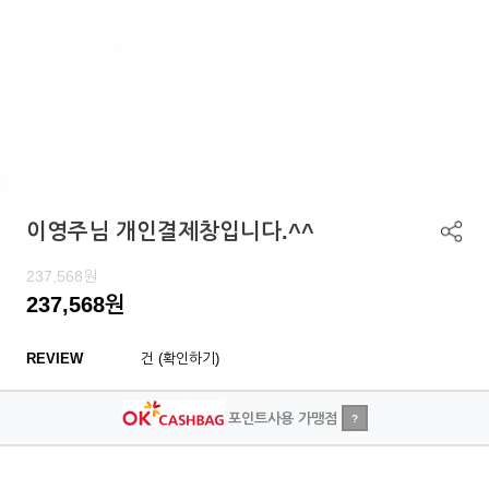
이영주님 개인결제창입니다.^^
237,568
원
237,568
원
REVIEW
건 (확인하기)
포인트사용 가맹점
?