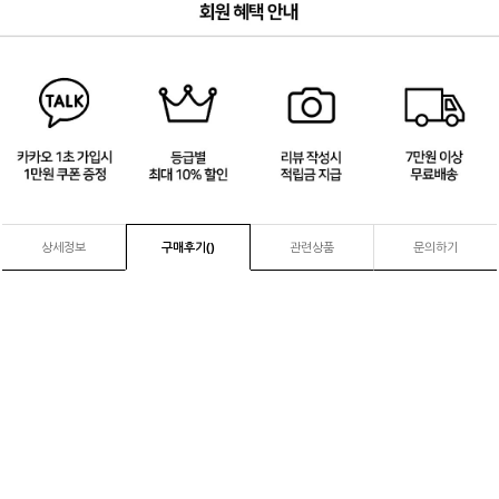
3
/
4
상세정보
구매후기(
)
관련상품
문의하기