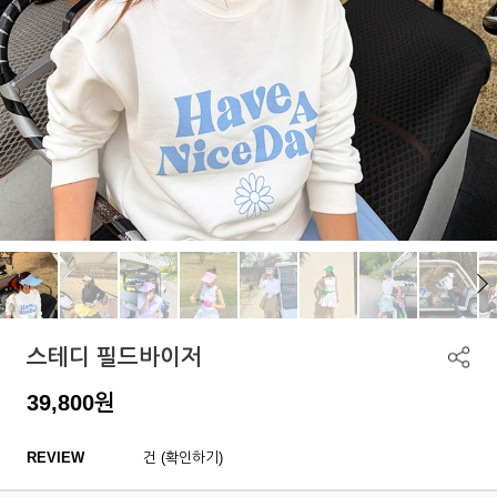
스테디 필드바이저
39,800
원
REVIEW
건 (확인하기)