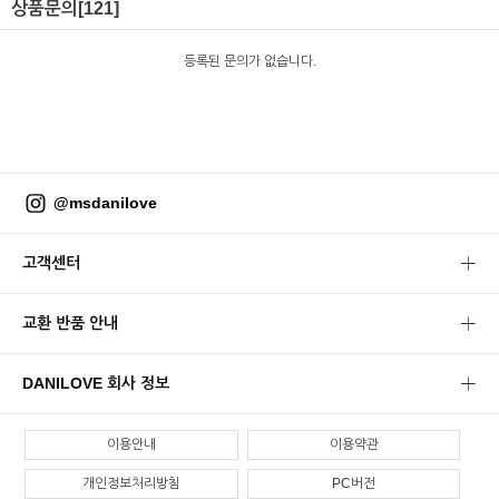
상품문의
[121]
등록된 문의가 없습니다.
@msdanilove
고객센터
교환 반품 안내
DANILOVE 회사 정보
이용안내
이용약관
개인정보처리방침
PC버전