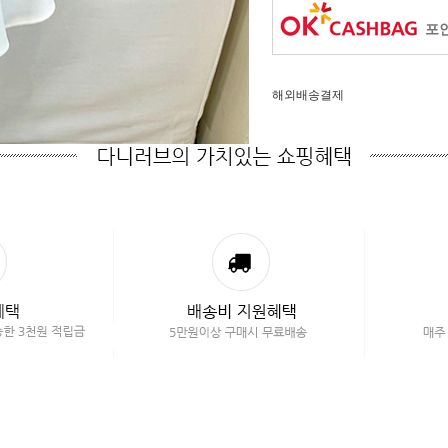
포인
해외배송결제