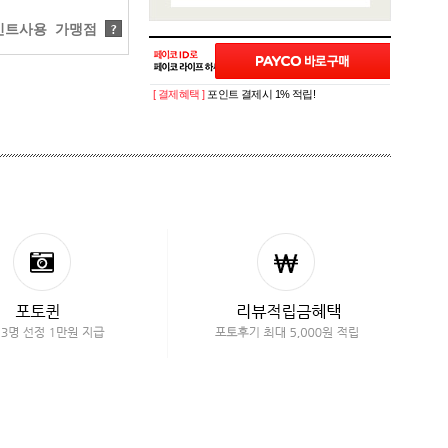
트사용 가맹점
?
[ 결제혜택 ]
포인트 결제시 1% 적립!