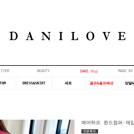
 ITEM
BEAUTY
MADE BY
DANI 러닝
TOM
DRESS&SKIRT
세트
골프&골프패션
양말
에어하프 윈드점퍼-재