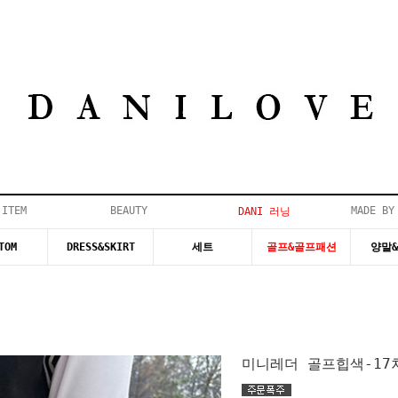
 ITEM
BEAUTY
MADE BY
DANI 러닝
TOM
DRESS&SKIRT
세트
골프&골프패션
양말
미니레더 골프힙색-17