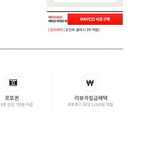
[ 결제혜택 ]
포인트 결제시 1% 적립!