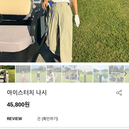
아이스터치 나시
45,800
원
REVIEW
건 (확인하기)