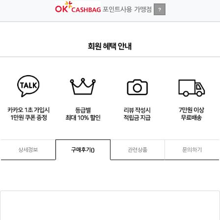
포인트사용 가맹점
?
1
/
4
상세정보
구매후기(
)
관련상품
문의하기