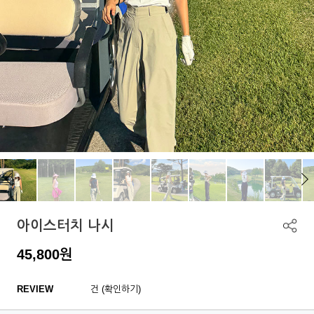
아이스터치 나시
45,800
원
REVIEW
건 (확인하기)