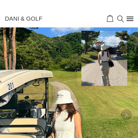
DANI & GOLF