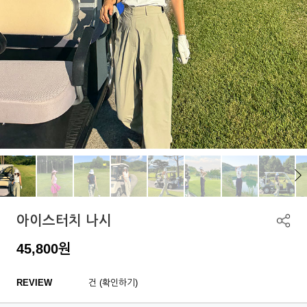
아이스터치 나시
45,800
원
REVIEW
건 (확인하기)