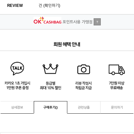
REVIEW
건 (확인하기)
포인트사용 가맹점
?
1
/
4
상세정보
구매후기(
)
관련상품
문의하기