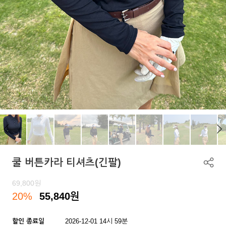
쿨 버튼카라 티셔츠(긴팔)
69,800
원
20%
55,840
원
할인 종료일
2026-12-01 14시 59분