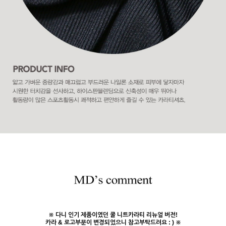
※ 다니 인기 제품이였던 쿨 니트카라티 리뉴얼 버전!
카라 & 로고부분이 변경되었으니 참고부탁드려요 : ) ※