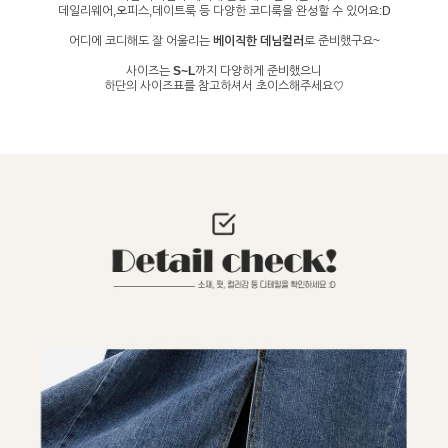
데일리웨어,오피스,데이트룩 등 다양한 코디룩을 완성할 수 있어요:D
어디에 코디해도 잘 어울리는
베이직한 데님컬러
로 준비했구요~
사이즈는
S~L
까지 다양하게 준비했으니
하단의 사이즈표를 참고하셔서 초이스해주세요♡