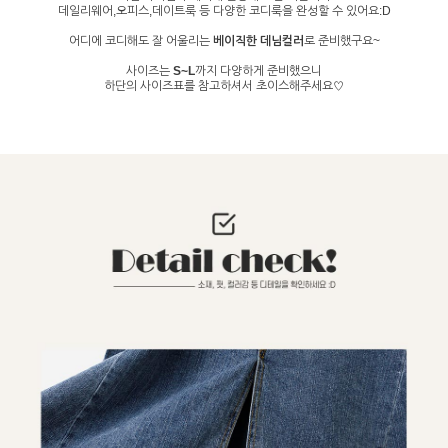
데일리웨어,오피스,데이트룩 등 다양한 코디룩을 완성할 수 있어요:D
어디에 코디해도 잘 어울리는
베이직한 데님컬러
로 준비했구요~
사이즈는
S~L
까지 다양하게 준비했으니
하단의 사이즈표를 참고하셔서 초이스해주세요♡