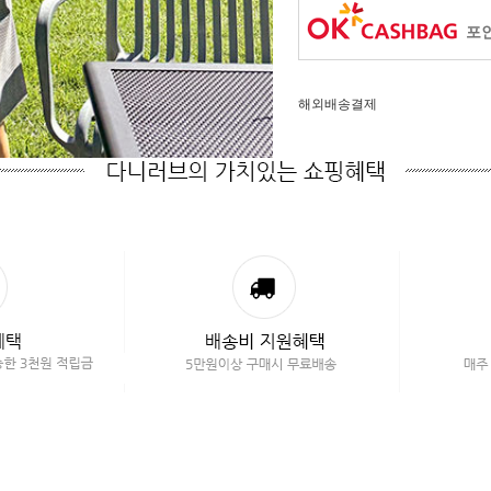
포인
해외배송결제