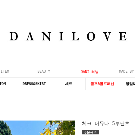
 ITEM
BEAUTY
MADE BY
DANI 러닝
TOM
DRESS&SKIRT
세트
골프&골프패션
양말
체크 버뮤다 5부팬츠