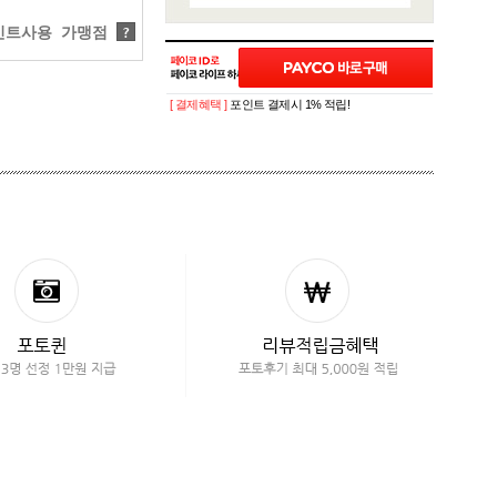
트사용 가맹점
?
[ 결제혜택 ]
포인트 결제시 1% 적립!