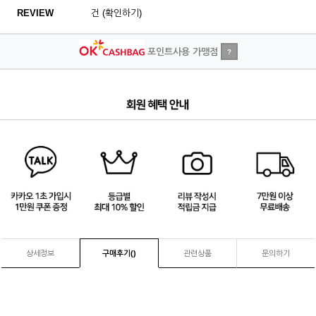
REVIEW
건 (확인하기)
포인트사용 가맹점
?
2
/
4
상세정보
구매후기(
)
관련상품
문의하기