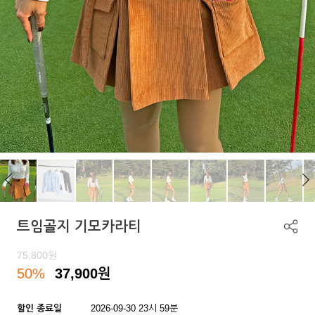
트임골지 기모카라티
75,800
원
50%
37,900
원
할인 종료일
2026-09-30 23시 59분