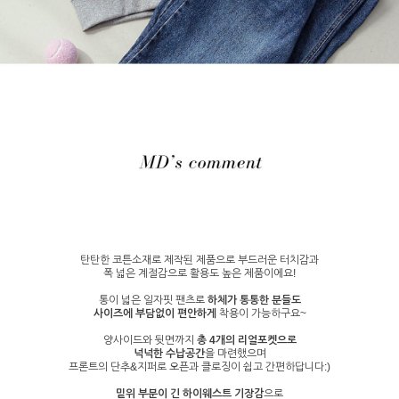
탄탄한 코튼소재로 제작된 제품으로 부드러운 터치감과
폭 넓은 계절감으로 활용도 높은 제품이에요!
통이 넓은 일자핏 팬츠로
하체가 통통한 분들도
사이즈에 부담없이 편안하게
착용이 가능하구요~
양사이드와 뒷면까지
총 4개의 리얼포켓으로
넉넉한 수납공간
을 마련했으며
프론트의 단추&지퍼로 오픈과 클로징이 쉽고 간편하답니다:)
밑위 부분이 긴 하이웨스트 기장감
으로