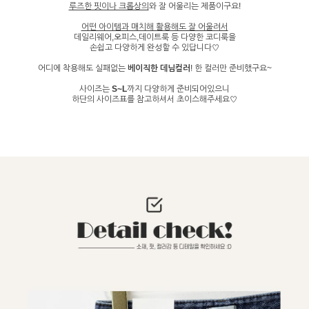
루즈한 핏이나 크롭상의
와 잘 어울리는 제품이구요!
어떤 아이템과 매치해 활용해도 잘 어울려서
데일리웨어,오피스,데이트룩 등 다양한 코디룩을
손쉽고 다양하게 완성할 수 있답니다♡
어디에 착용해도 실패없는
베이직한 데님컬러
! 한 컬러만 준비했구요~
사이즈는
S~L
까지 다양하게 준비되어있으니
하단의 사이즈표를 참고하셔서 초이스해주세요♡