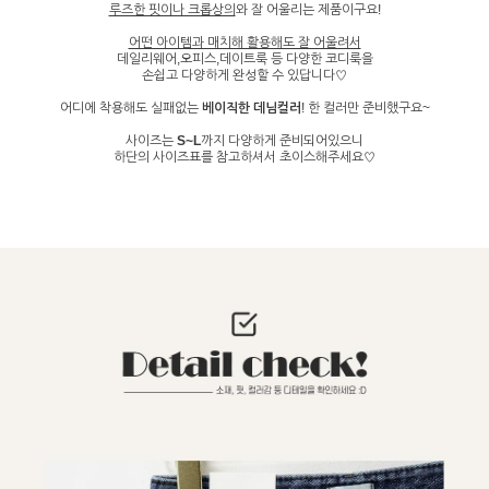
루즈한 핏이나 크롭상의
와 잘 어울리는 제품이구요!
어떤 아이템과 매치해 활용해도 잘 어울려서
데일리웨어,오피스,데이트룩 등 다양한 코디룩을
손쉽고 다양하게 완성할 수 있답니다♡
어디에 착용해도 실패없는
베이직한 데님컬러
! 한 컬러만 준비했구요~
사이즈는
S~L
까지 다양하게 준비되어있으니
하단의 사이즈표를 참고하셔서 초이스해주세요♡