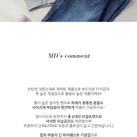
탄탄한 코튼소재로 제작된 제품으로 부드러운 터치감과
폭 넓은 계절감으로 활용도 높은 제품이에요!
통이 넓은 일자핏 팬츠로
하체가 통통한 분들도
사이즈에 부담없이 편안하게
착용이 가능하구요~
양사이드와 뒷면까지
총 4개의 리얼포켓으로
넉넉한 수납공간
을 마련했으며
프론트의 단추&지퍼로 오픈과 클로징이 쉽고 간편하답니다:)
밑위 부분이 긴 하이웨스트 기장감
으로