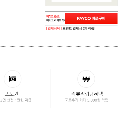
[ 결제혜택 ]
포인트 결제시 1% 적립!