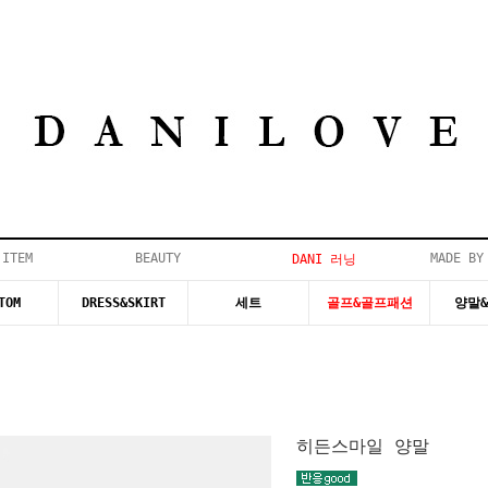
 ITEM
BEAUTY
MADE BY
DANI 러닝
TOM
DRESS&SKIRT
세트
골프&골프패션
양말
히든스마일 양말