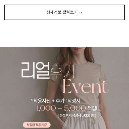
상세정보 펼쳐보기