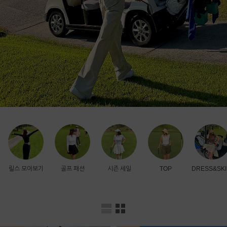
릴스 모아보기
골프 패션
시즌 세일
TOP
DRESS&SKI