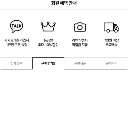
3
/
4
상세정보
구매후기(
)
관련상품
문의하기