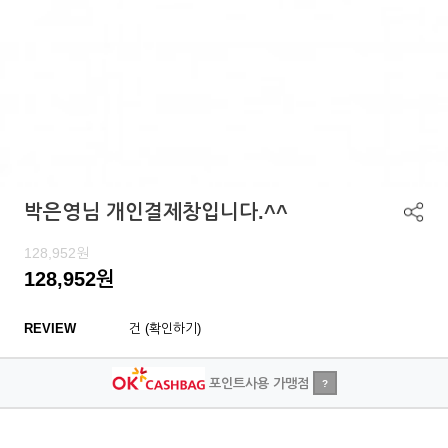
박은영님 개인결제창입니다.^^
128,952
원
128,952
원
REVIEW
건 (확인하기)
포인트사용 가맹점
?