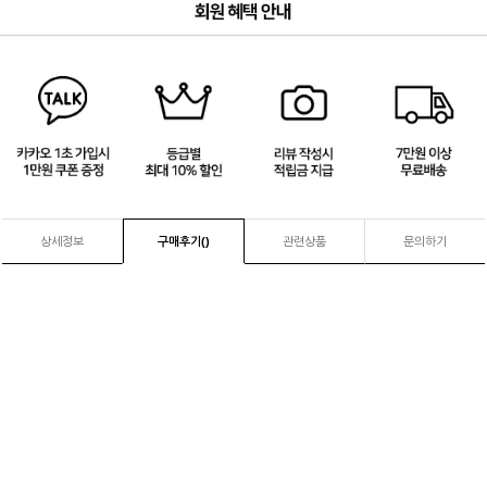
3
/
4
상세정보
구매후기(
)
관련상품
문의하기