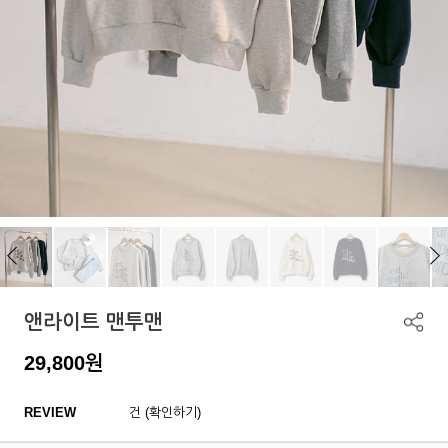
앤라이트 맨투맨
29,800
원
REVIEW
건 (확인하기)