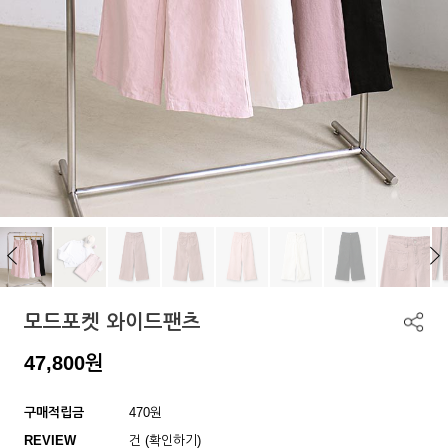
모드포켓 와이드팬츠
47,800
원
구매적립금
470원
REVIEW
건 (확인하기)