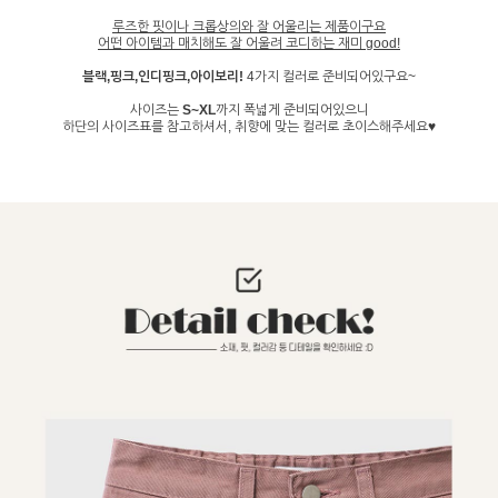
루즈한 핏이나 크롭상의와 잘 어울리는 제품이구요
어떤 아이템과 매치해도 잘 어울려 코디하는 재미 good!
블랙,핑크,인디핑크,아이보리!
4가지 컬러로 준비되어있구요~
사이즈는
S~XL
까지 폭넓게 준비되어있으니
하단의 사이즈표를 참고하셔서, 취향에 맞는 컬러로 초이스해주세요♥