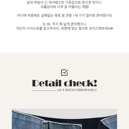
밑위 부분이 긴 하이웨스트 기장감으로 루즈한 핏이나
크롭상의와 너무 잘 어울리는 제품!
어디에 착용해도 실패없는 흑청,청,연청 ! 세 가지 컬러로 준비했구요
S~XL 까지 폭 넓게 준비했으니
하단의 사이즈표를 참고하셔서, 취향에 맞는 컬러로 초이스해보세요♥