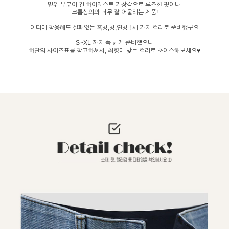
밑위 부분이 긴 하이웨스트 기장감으로 루즈한 핏이나
크롭상의와 너무 잘 어울리는 제품!
어디에 착용해도 실패없는 흑청,청,연청 ! 세 가지 컬러로 준비했구요
S~XL 까지 폭 넓게 준비했으니
하단의 사이즈표를 참고하셔서, 취향에 맞는 컬러로 초이스해보세요♥