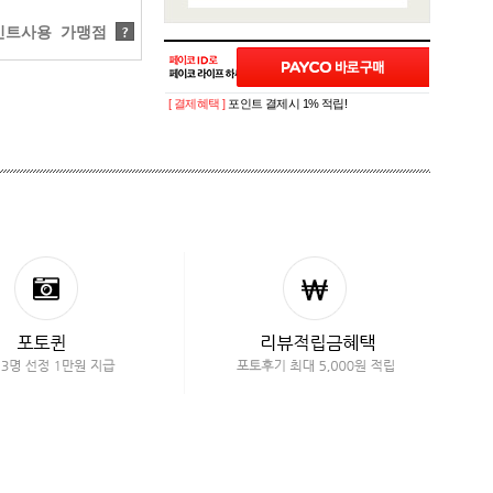
트사용 가맹점
?
[ 결제혜택 ]
포인트 결제시 1% 적립!