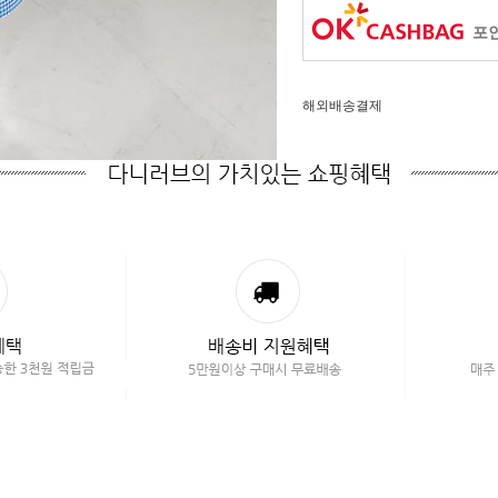
포인
해외배송결제