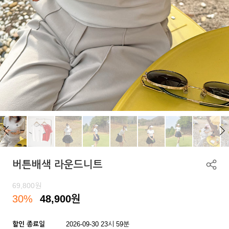
버튼배색 라운드니트
69,800
원
30%
48,900
원
할인 종료일
2026-09-30 23시 59분