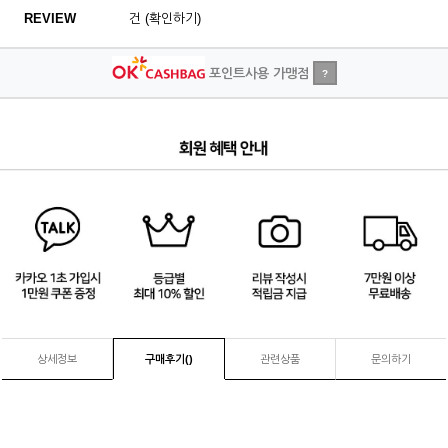
REVIEW
건 (확인하기)
포인트사용 가맹점
?
4
/
4
상세정보
구매후기(
)
관련상품
문의하기