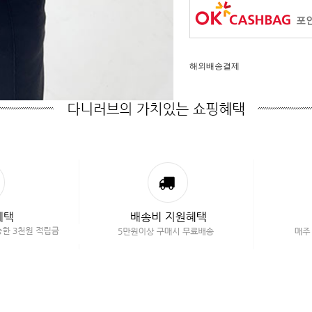
포인
해외배송결제