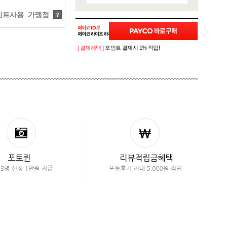
트사용 가맹점
?
[ 결제혜택 ]
포인트 결제시 1% 적립!