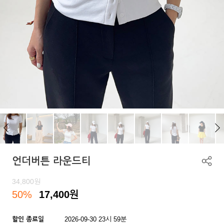
언더버튼 라운드티
34,800
원
50%
17,400
원
할인 종료일
2026-09-30 23시 59분