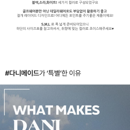
블랙,소라,화이트!
세가지 컬러로 구성되었구요
골프웨어뿐만 아닌 데일리웨어로도 부담없이 활용하기 좋고
절개 레이어드 디자인으로! 어디에든 포인트를 주기좋은 제품이에요!
S,M,L
로 폭 넓게 준비되어있으니
하단의 사이즈표를 참고하셔서, 취향에 맞는 컬러로 초이스해주세요♥