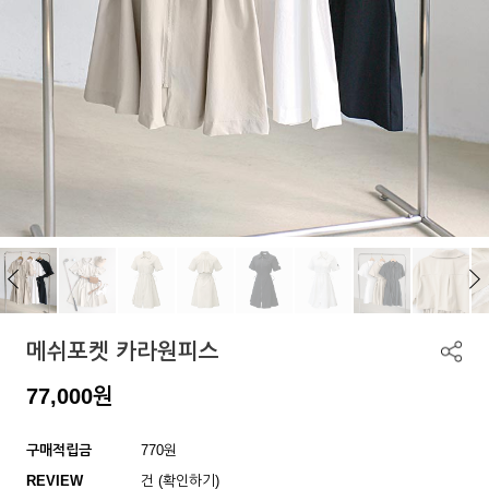
메쉬포켓 카라원피스
77,000
원
구매적립금
770원
REVIEW
건 (확인하기)