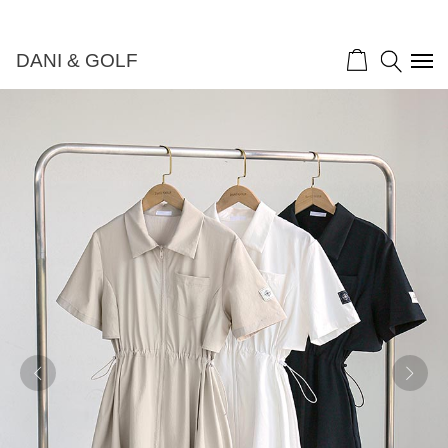
DANI & GOLF