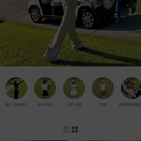
릴스 모아보기
골프 패션
시즌 세일
TOP
DRESS&SKI