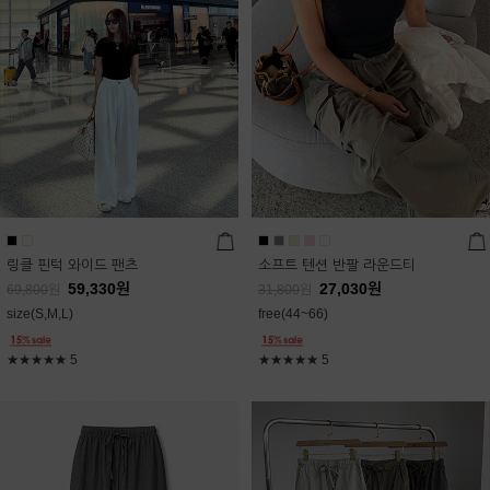
링클 핀턱 와이드 팬츠
소프트 텐션 반팔 라운드티
59,330
원
27,030
원
69,800
원
31,800
원
size(S,M,L)
free(44~66)
★★★★★
5
★★★★★
5