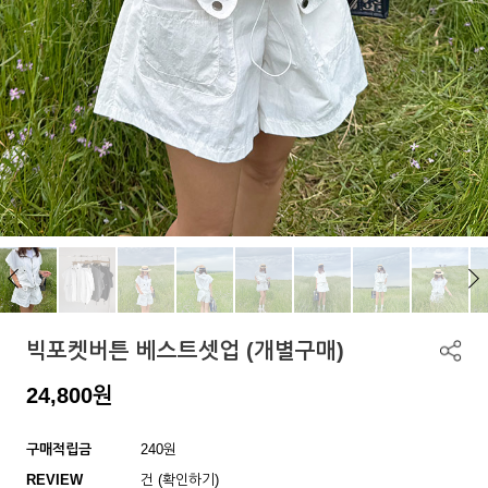
빅포켓버튼 베스트셋업 (개별구매)
24,800
원
구매적립금
240원
REVIEW
건 (확인하기)