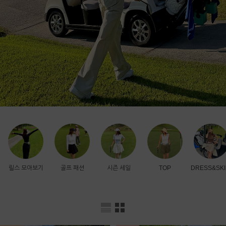
릴스 모아보기
골프 패션
시즌 세일
TOP
DRESS&SKI